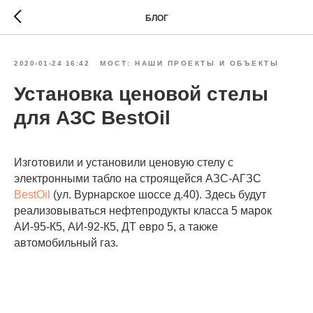
БЛОГ
2020-01-24 16:42
МОСТ: НАШИ ПРОЕКТЫ И ОБЪЕКТЫ
Установка ценовой стелы
для АЗС BestOil
Изготовили и установили ценовую стелу с
электронными табло на строящейся АЗС-АГЗС
BestOil
(ул. Вурнарское шоссе д.40). Здесь будут
реализовываться нефтепродукты класса 5 марок​
АИ-95-К5,​ АИ-92-К5, ДТ евро 5, а также
автомобильный​ газ.