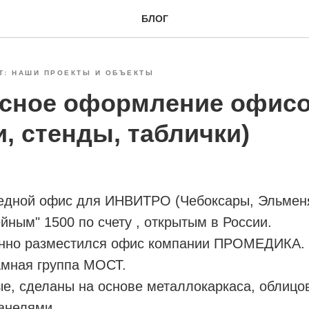
БЛОГ
Т: НАШИ ПРОЕКТЫ И ОБЪЕКТЫ
сное оформление офис
, стенды, таблички)
дной офис для ИНВИТРО (Чебоксары, Эльменя
йным" 1500 по счету , открытым в России.
нно разместился офис компании ПРОМЕДИКА. 
мная группа МОСТ.
е, сделаны на основе металлокаркаса, облицо
анелями.