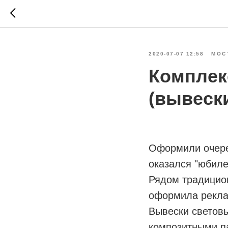
2020-07-07 12:58
МОС
Комплек
(вывески
Оформили очере
оказался "юбиле
Рядом традицио
оформила рекла
Вывески световы
композитными п