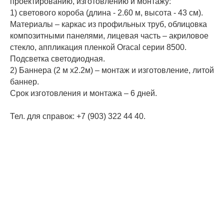
проектированию, изготовлению и монтажу:
1) светового короба (длина - 2.60 м, высота - 43 см).
Материалы – каркас из профильных труб, облицовка
композитными панелями, лицевая часть – акриловое
стекло, аппликация пленкой Oracal серии 8500.
Подсветка светодиодная.
2) Баннера (2 м х2.2м) – монтаж и изготовление, литой
баннер.
Срок изготовления и монтажа – 6 дней.
Тел. для справок: +7 (903) 322 44 40.