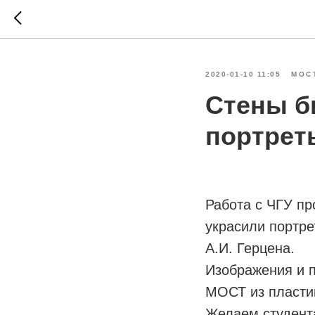
2020-01-10 11:05
МОС
Стены б
портрет
Работа с ЧГУ пр
украсили портре
А.И. Герцена.
Изображения и 
МОСТ из пластик
Желаем студента