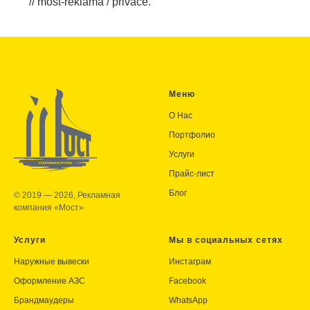
// most-reklama / privace.
Меню
О Нас
Портфолио
Услуги
Прайс-лист
Блог
© 2019 — 2026, Рекламная
компания «Мост»
Услуги
Мы в социальных сетях
Наружные вывески
Инстаграм
Оформление АЗС
Facebook
Брандмаудеры
WhatsApp