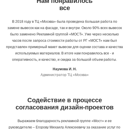
Нам понравилось
все
В 2018 году в ТЦ «Москва» была проведена большая работа по
замене вывесок как на фасаде, так и внутри. Около 90% всех вывесок
было заменено Рекламной группой «МОСТ». Уже через несколько
часов после запроса стоимости работы от РГ «МОСТ» нам был
представлен примерный макет вывески для оценки состава и качества
используемых материалов. В итоге нам понравилось все - и
оперативность, и качество, и скидка за большой объем работы.
Наумова И. Н.
Администратор ТЦ «Москва»
Содействие в процессе
согласования дизайн-проектов
Выражаем благодарность рекламной группе «Мост» и ее
руководителю – Егорову Михаилу Алексеевичу за оказание услуг по