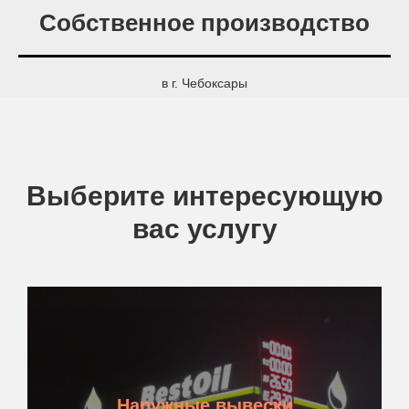
Собственное производство
в г. Чебоксары
Выберите интересующую
вас услугу
Наружные вывески