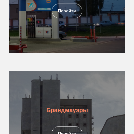
Перейти
Брандмауэры
Перейти