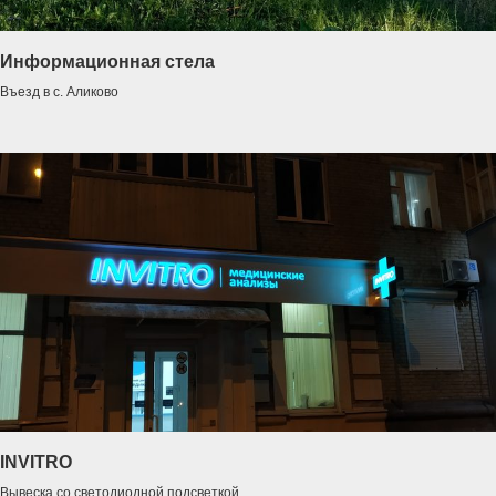
Информационная стела
Въезд в с. Аликово
INVITRO
Вывеска со светодиодной подсветкой