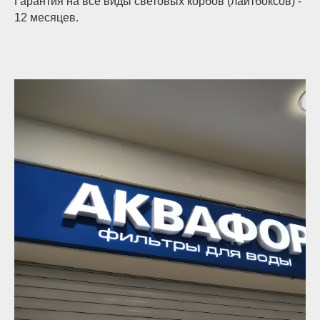
Гарантия на все виды световых корбов (лайтбоксов) -
12 месяцев.